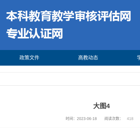
政策文件
高教动态
大图4
时间：2023-06-18
阅读次数：
418