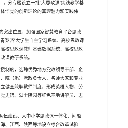
，分专题设立一批“大思政课”实践教学基
刻体悟党的创新理论的真理魅力和实践伟
化的突出位置，加强国家智慧教育平台思政
“青梨派”大学生自主学习系统、高校思政课
、高校思政课教师基础数据系统、高校思政
思政课教研系统。
教授制度，选聘优秀地方党政领导干部、企
长、院（系）党政负责人、名师大家和专业
建立健全兼职教师制度，形成英雄人物、劳
、党史馆、烈士陵园等红色基地讲解员、志
师队伍建设、大中小学思政课一体化、问题
上海、江西、陕西等地设立综合改革试验