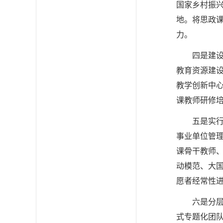
国家乡村振兴
地。将思政
力。
四是建
教育资源建设
教学创新中
课教师研修
五是实
事业单位管
课骨干教师
动模范、大
愿者经常性
六是分
式专题化团