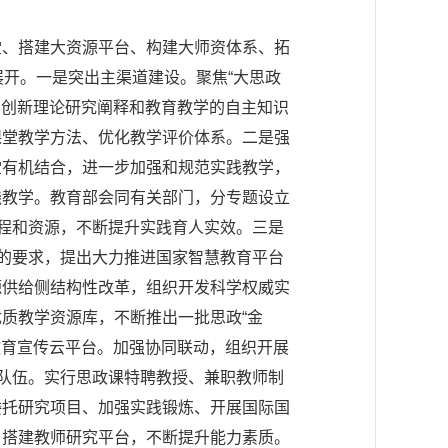
堂、搭建大资源平台、构建大师资体系、拓
展开。一是突出主渠道建设。聚焦“大思政
的创新理论研究阐释和教育教学的自主知识
课堂教学方法、优化教学评价体系。二是强
堂有机结合，进一步加强和规范实践教学，
践教学。教育部会同有关部门，分专题设立
课程和资源，不断提升实践育人实效。三是
”的要求，提出大力推进国家智慧教育平台
源供给侧结构性改革，组织开发科学权威实
质教学资源库，不断推出一批思政“金
教育宣传云平台。加强协同联动，组织开展
师队伍。实行思政课特聘教授、兼职教师制
委托研究项目、加强实践锻炼、开展国际国
，搭建教师研究平台，不断提升能力素质。