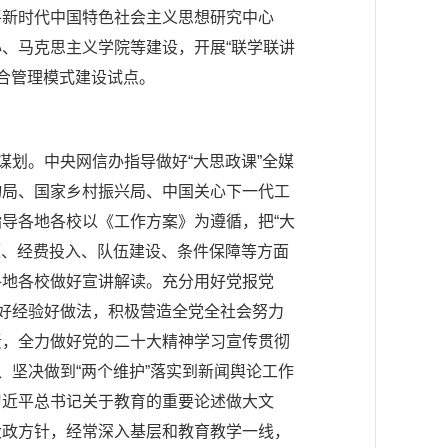
平新时代中国特色社会主义思想研究中心
、马克思主义学院等建设，开展“联学联讲
综合管理模式建设试点。
谋划。中央网信办指导做好“大思政课”全媒
物局、国家乡村振兴局、中国关心下一代工
导各地各校以《工作方案》为遵循，把“大
源、经费投入、队伍建设、条件保障等方面
各地各校做好宣讲解读。充分用好党报党
的好经验好做法，积极营造全党全社会努力
责，全力做好党的二十大精神学习宣传贯彻
、坚决做到“两个维护”落实到新闻舆论工作
习近平总书记关于教育的重要论述做大文
大政方针，经常深入基层和教育教学一线，