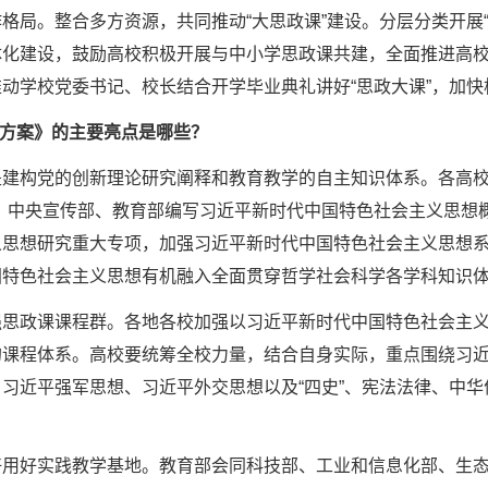
格局。整合多方资源，共同推动“大思政课”建设。分层分类开展
体化建设，鼓励高校积极开展与中小学思政课共建，全面推进高
动学校党委书记、校长结合开学毕业典礼讲好“思政大课”，加
方案》的主要亮点是哪些？
是建构党的创新理论研究阐释和教育教学的自主知识体系。各高校
课。中央宣传部、教育部编写习近平新时代中国特色社会主义思想
义思想研究重大专项，加强习近平新时代中国特色社会主义思想
国特色社会主义思想有机融入全面贯穿哲学社会科学各学科知识
强思政课课程群。各地各校加强以习近平新时代中国特色社会主
的课程体系。高校要统筹全校力量，结合自身实际，重点围绕习
习近平强军思想、习近平外交思想以及“四史”、宪法法律、中
。
好用好实践教学基地。教育部会同科技部、工业和信息化部、生