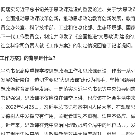
贯彻落实习近平总书记关于思政课建设的重要论述、关于“大思政
神，全面推动思政课改革创新，推动思想政治教育创新发展，教
委员会办公室、科学技术部、工业和信息化部、生态环境部、国
下一代工作委员会，制定并印发了《全面推进“大思政课”建设
部社会科学司负责人就《工作方案》的制定情况回答了记者提问
工作方案》的背景是什么？
近平总书记高度重视学校思想政治工作和思政课建设，作出一系
发展的新阶段，迫切需要以“大思政课”建设为抓手，坚持问题
想政治教育高质量发展。一是落实习近平总书记等中央领导同志重
书记强调，思政课不仅应该在课堂上讲，也应该在社会生活中来
。2022年4月25日，习近平总书记考察中国人民大学，在观
在立德树人中发挥应有作用，关键看重视不重视、适应不适应、
题。近年来，思政课在党中央治国理政战略全局中的地位凸显，
建设实现历史性突破，思政课教学效果大幅度提升。但是，一些