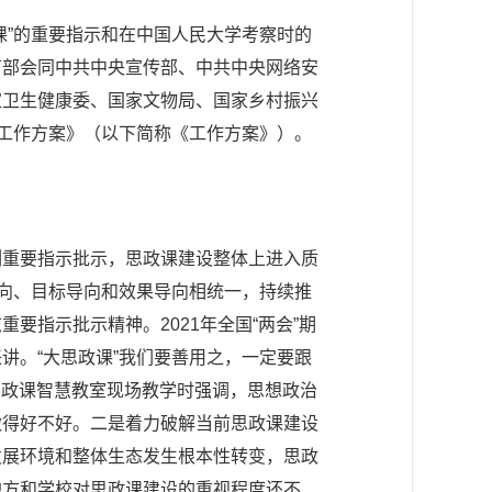
课”的重要指示和在中国人民大学考察时的
育部会同中共中央宣传部、中共中央网络安
家卫生健康委、国家文物局、国家乡村振兴
的工作方案》（以下简称《工作方案》）。
。
列重要指示批示，思政课建设整体上进入质
导向、目标导向和效果导向相统一，持续推
要指示批示精神。2021年全国“两会”期
讲。“大思政课”我们要善用之，一定要跟
摩思政课智慧教室现场教学时强调，思想政治
做得好不好。二是着力破解当前思政课建设
发展环境和整体生态发生根本性转变，思政
地方和学校对思政课建设的重视程度还不