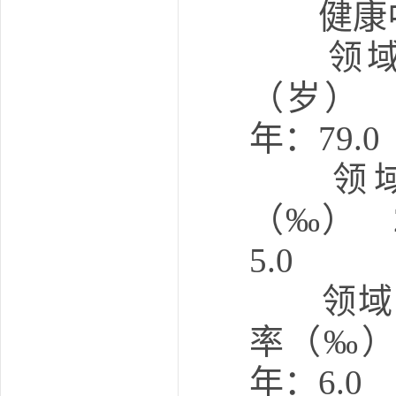
健康中
领域：
（岁） 20
年：79.0
领域：
（‰） 2
5.0
领域：
率（‰） 
年：6.0